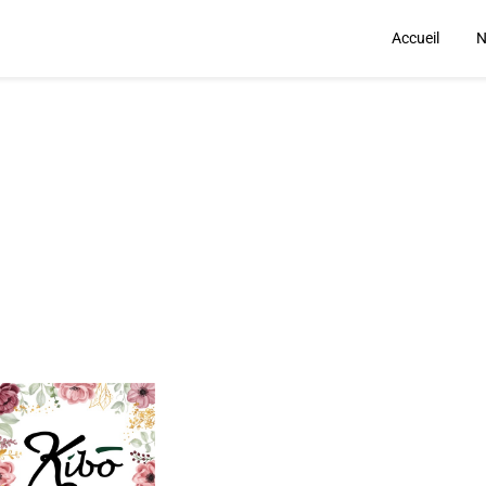
Accueil
N
& Collecte"