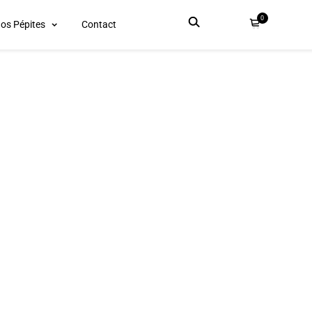
0
os Pépites
Contact