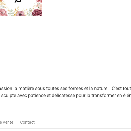
ssion la matière sous toutes ses formes et la nature… C’est tout
 je sculpte avec patience et délicatesse pour la transformer en él
e Vente
Contact